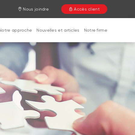
Nous joindre
Accès client
Notre approche
Nouvelles et articles
Notre firme