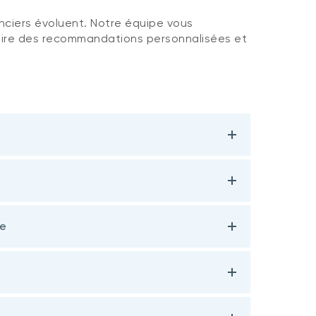
anciers évoluent. Notre équipe vous
aire des recommandations personnalisées et
le