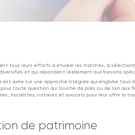
nt tous leurs efforts à étudier les marchés, à sélectionn
diversifiés et qui répondent réellement aux besoins spéci
e est axée sur une approche intégrée qui englobe tous l
 pour toute question qui touche de près ou de loin aux 
 fiscalistes, notaires et avocats pour leur offrir la tranq
tion de patrimoine