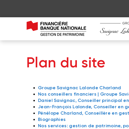
Plan du site
Groupe Savignac Lalonde Charland
Nos conseillers financiers | Groupe Sa
Daniel Savignac, Conseiller principal e
Jean-François Lalonde, Conseiller en g
Pénélope Charland, Conseillère en ges
Biographies
Nos services: gestion de patrimoine, por