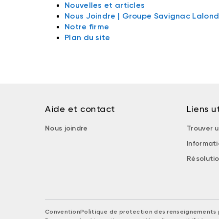
Nouvelles et articles
Nous Joindre | Groupe Savignac Lalon
Notre firme
Plan du site
Aide et contact
Liens ut
Nous joindre
Trouver u
Informat
Résolutio
Convention
Politique de protection des renseignements 