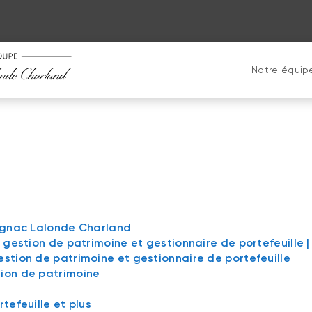
Notre équip
vignac Lalonde Charland
n gestion de patrimoine et gestionnaire de portefeuille
estion de patrimoine et gestionnaire de portefeuille
tion de patrimoine
tefeuille et plus