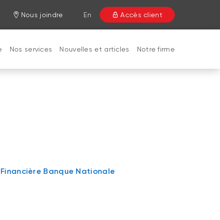
Nous joindre
En
Accès client
e
Nos services
Nouvelles et articles
Notre firme
 | Financière Banque Nationale