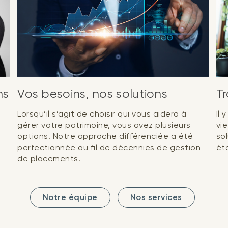
ns
Vos besoins, nos solutions
Tr
Lorsqu’il s’agit de choisir qui vous aidera à
Il
gérer votre patrimoine, vous avez plusieurs
vie
options. Notre approche différenciée a été
so
perfectionnée au fil de décennies de gestion
éta
de placements.
Notre équipe
Nos services