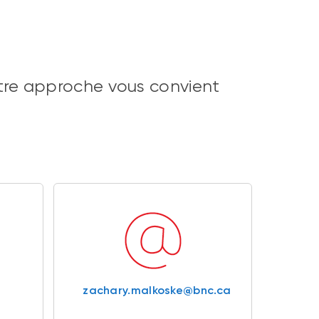
tre approche vous convient
zachary.malkoske@bnc.ca