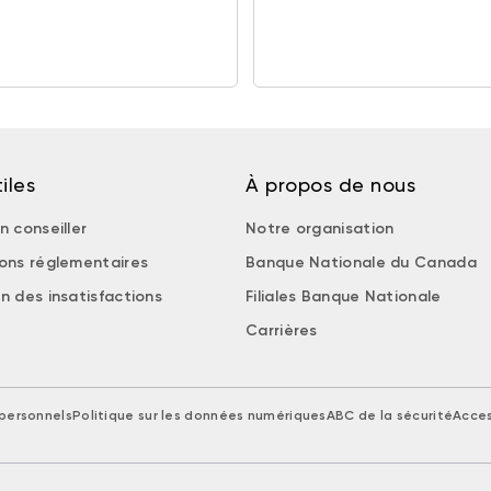
iles
À propos de nous
n conseiller
Notre organisation
ions réglementaires
Banque Nationale du Canada
n des insatisfactions
Filiales Banque Nationale
Carrières
personnels
Politique sur les données numériques
ABC de la sécurité
Acces