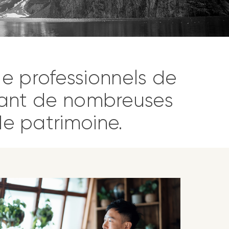
 professionnels de
édant de nombreuses
e patrimoine.