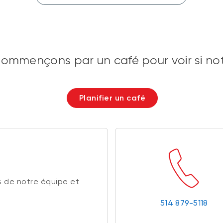
ommençons par un café pour voir si no
Planifier un café
 de notre équipe et
514 879-5118