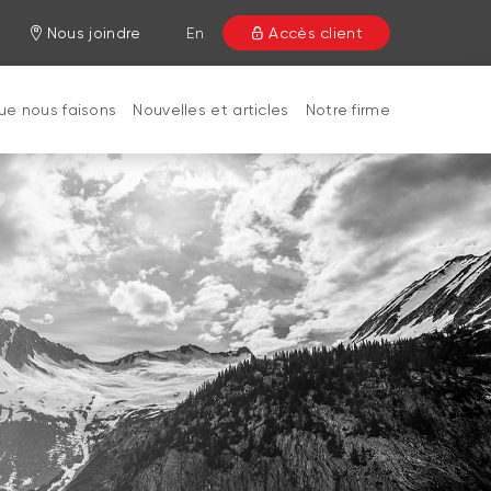
Nous joindre
En
Accès client
ue nous faisons
Nouvelles et articles
Notre firme