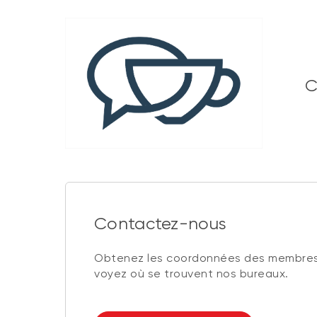
C
Contactez-nous
Obtenez les coordonnées des membres
voyez où se trouvent nos bureaux.