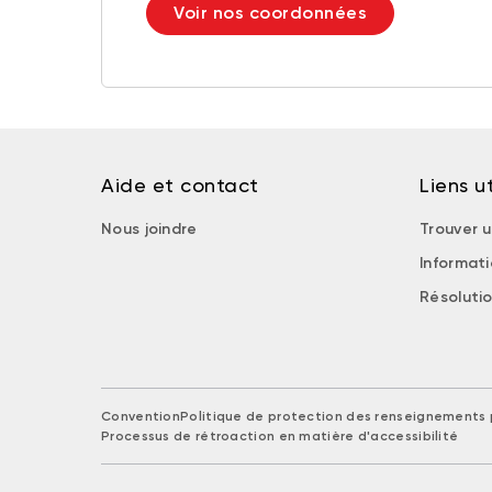
Voir nos coordonnées
Aide et contact
Liens ut
Nous joindre
Trouver u
Informat
Résolutio
Convention
Politique de protection des renseignements 
Processus de rétroaction en matière d'accessibilité