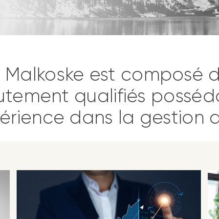
 Malkoske est composé de
autement qualifiés poss
érience dans la gestion d