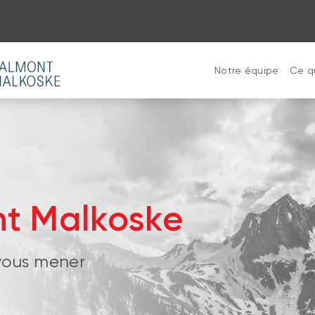
Notre équipe
Ce q
t Malkoske
 vous mener