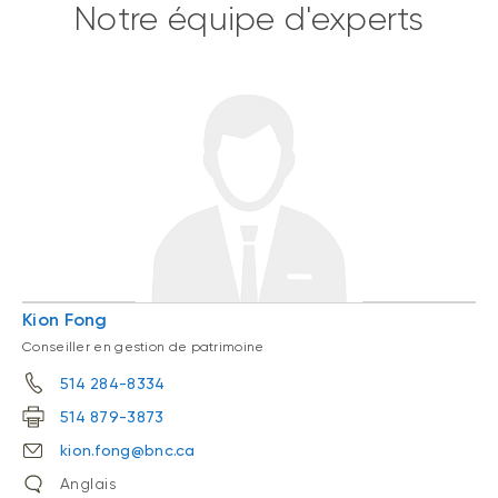
Notre équipe d'experts
Kion Fong
Conseiller en gestion de patrimoine
514 284-8334
514 879-3873
kion.fong@bnc.ca
Anglais