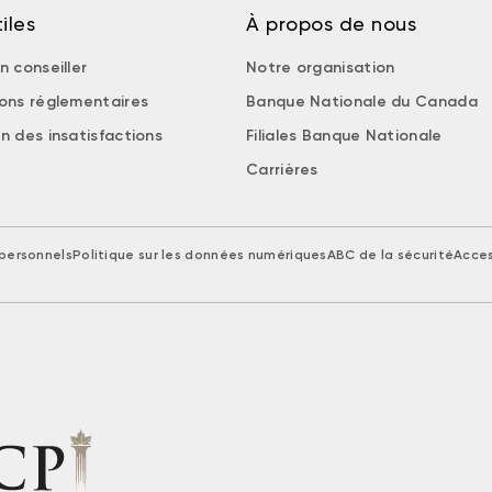
iles
À propos de nous
n conseiller
Notre organisation
ions réglementaires
Banque Nationale du Canada
n des insatisfactions
Filiales Banque Nationale
Carrières
personnels
Politique sur les données numériques
ABC de la sécurité
Acces