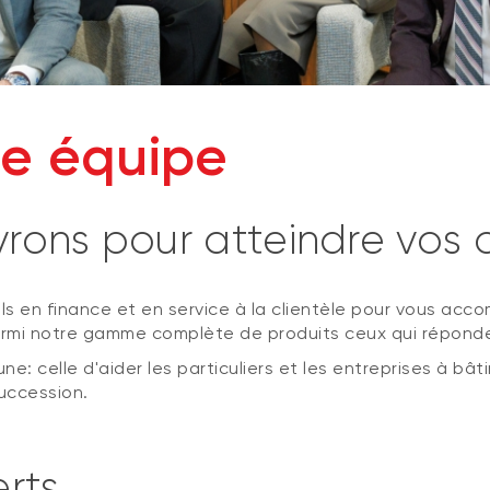
re équipe
ons pour atteindre vos o
 en finance et en service à la clientèle pour vous acc
parmi notre gamme complète de produits ceux qui réponde
celle d'aider les particuliers et les entreprises à bâtir
succession.
rts