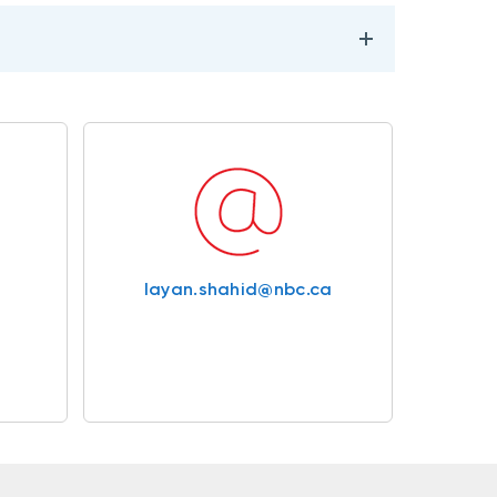
layan.shahid@nbc.ca