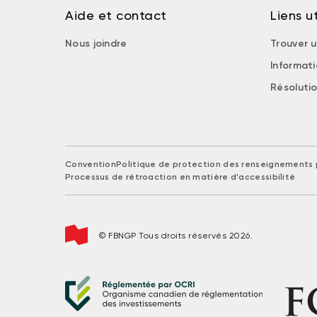
Aide et contact
Liens ut
Nous joindre
Trouver u
Informat
Résolutio
Convention
Politique de protection des renseignements 
Processus de rétroaction en matière d'accessibilité
© FBNGP Tous droits réservés 2026.