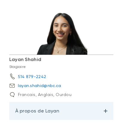
Layan Shahid
Stagiaire
514 879-2242
layan.shahid@nbc.ca
Francais, Anglais, Ourdou
À propos de Layan