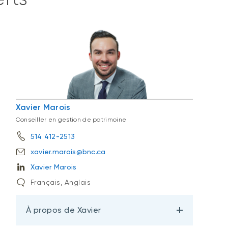
Xavier Marois
Conseiller en gestion de patrimoine
514 412-2513
xavier.marois@bnc.ca
Xavier Marois
Français, Anglais
À propos de Xavier