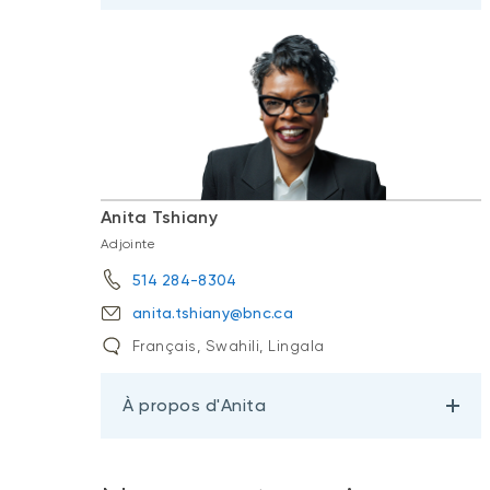
Anita Tshiany
Adjointe
514 284-8304
anita.tshiany@bnc.ca
Français, Swahili, Lingala
À propos d'Anita