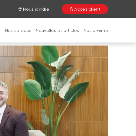
Nous joindre
Accès client
e
Nos services
Nouvelles et articles
Notre Firme