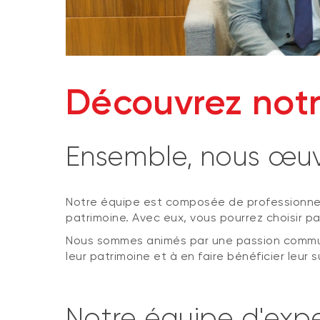
Découvrez not
Ensemble, nous œuvr
Notre équipe est composée de professionnels
patrimoine. Avec eux, vous pourrez choisir 
Nous sommes animés par une passion commune: 
leur patrimoine et à en faire bénéficier leur 
Notre équipe d'expe