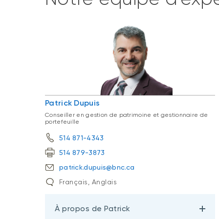
Patrick Dupuis
Conseiller en gestion de patrimoine et gestionnaire de
portefeuille
514 871-4343
514 879-3873
patrick.dupuis@bnc.ca
Français, Anglais
À propos de Patrick