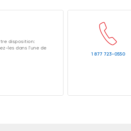
re disposition:
ez-les dans l'une de
1 877 723-0550