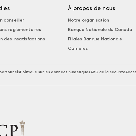
iles
À propos de nous
n conseiller
Notre organisation
ions réglementaires
Banque Nationale du Canada
n des insatisfactions
Filiales Banque Nationale
Carrières
personnels
Politique sur les données numériques
ABC de la sécurité
Acces