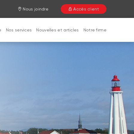
Nous joindre
Accès client
e
Nos services
Nouvelles et articles
Notre firme