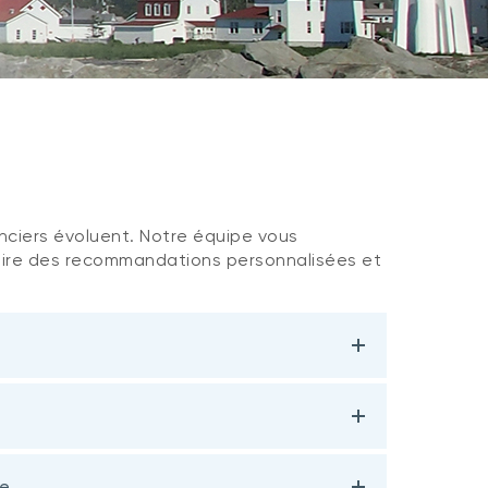
anciers évoluent. Notre équipe vous
aire des recommandations personnalisées et
le