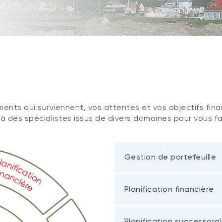
ments qui surviennent, vos attentes et vos objectifs fin
 des spécialistes issus de divers domaines pour vous f
Gestion de portefeuille
Planification financière
Planification successora