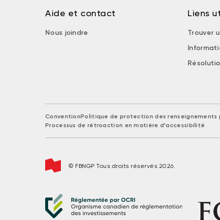
Aide et contact
Liens ut
Nous joindre
Trouver u
Informat
Résolutio
Convention
Politique de protection des renseignements 
Processus de rétroaction en matière d'accessibilité
© FBNGP Tous droits réservés 2026.