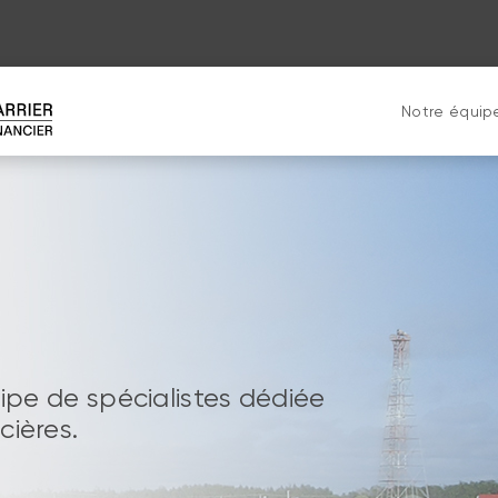
Notre équip
uipe de spécialistes dédiée
cières.