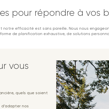
es pour répondre à vos b
otre efficacité est sans pareille. Nous nous engageons à
teforme de planification exhaustive, de solutions personna
r vous
nancière, quels que soient
 d’adapter nos