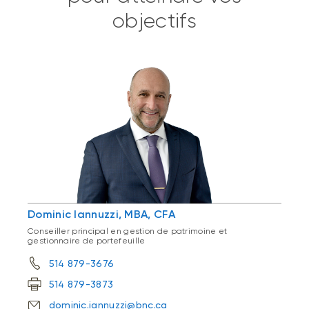
objectifs
Dominic Iannuzzi, MBA, CFA
Conseiller principal en gestion de patrimoine et
gestionnaire de portefeuille
514 879-3676
514 879-3873
dominic.iannuzzi@bnc.ca