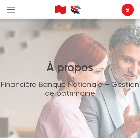
À propos
Financière Banque Nationale – Gestion
de patrimoine