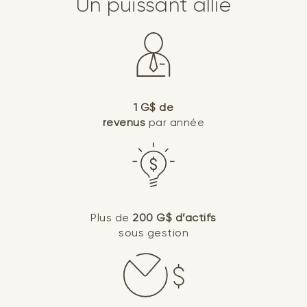
Un puissant allié
1 G$ de
revenus
par année
Plus de
200 G$ d’actifs
sous gestion