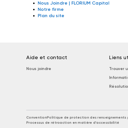
Nous Joindre | FLORIUM Capital
Notre firme
Plan du site
Aide et contact
Liens ut
Nous joindre
Trouver u
Informat
Résolutio
Convention
Politique de protection des renseignements 
Processus de rétroaction en matière d'accessibilité