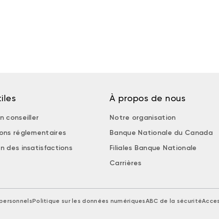
iles
À propos de nous
n conseiller
Notre organisation
ions réglementaires
Banque Nationale du Canada
n des insatisfactions
Filiales Banque Nationale
Carrières
personnels
Politique sur les données numériques
ABC de la sécurité
Acces