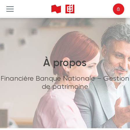
À propos
Financière Banque Nationale – Gestion
de patrimoine