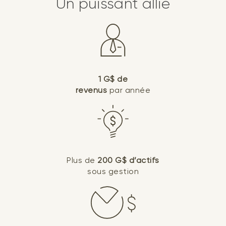
Un puissant allié
1 G$ de
revenus
par année
Plus de
200 G$ d’actifs
sous gestion