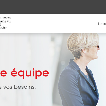
Notr
re équipe
e vos besoins.