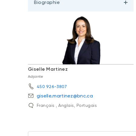
Biographie
Giselle Martinez
Adjointe
450 926-3807
giselle.martinez@bnc.ca
Français , Anglais, Portugais