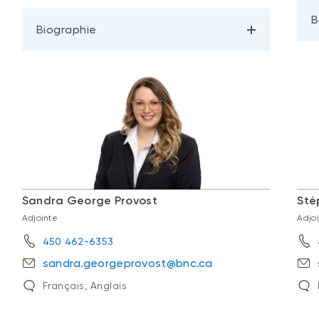
B
Biographie
Sandra George Provost
Sté
Adjointe
Adjo
450 462-6353
sandra.georgeprovost@bnc.ca
Français, Anglais