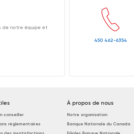
 de notre équipe et
450 462-6354
iles
À propos de nous
n conseiller
Notre organisation
ions réglementaires
Banque Nationale du Canada
n des insatisfactions
Filiales Banque Nationale