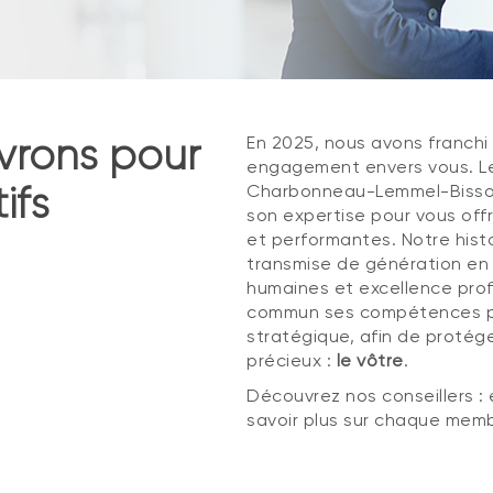
vrons pour
En 2025, nous avons franchi
engagement envers vous. Le
ifs
Charbonneau-Lemmel-Bissonn
son expertise pour vous offr
et performantes. Notre hist
transmise de génération en g
humaines et excellence prof
commun ses compétences po
stratégique, afin de protéger 
précieux :
le vôtre
.
Découvrez nos conseillers : 
savoir plus sur chaque memb