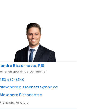
xandre Bissonnette, RIS
eiller en gestion de patrimoine
450 462-6340
alexandre.bissonnette@bnc.ca
Alexandre Bissonnette
Français, Anglais