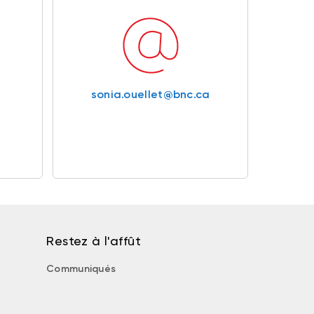
sonia.ouellet@bnc.ca
Restez à l'affût
Communiqués