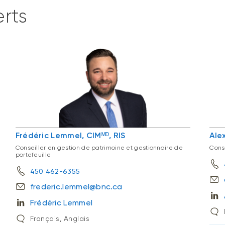
rts
Frédéric Lemmel, CIMᴹᴰ, RIS
Ale
Conseiller en gestion de patrimoine et gestionnaire de
Cons
portefeuille
450 462-6355
frederic.lemmel@bnc.ca
Frédéric Lemmel
Français, Anglais