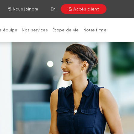
Nous joindre
En
Accès client
e équipe
Nos services
Étape de vie
Notre firme