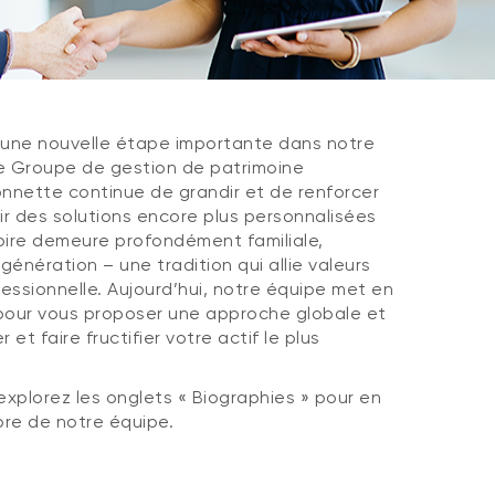
 une nouvelle étape importante dans notre
 Groupe de gestion de patrimoine
ette continue de grandir et de renforcer
ir des solutions encore plus personnalisées
oire demeure profondément familiale,
énération – une tradition qui allie valeurs
essionnelle. Aujourd’hui, notre équipe met en
ur vous proposer une approche globale et
et faire fructifier votre actif le plus
explorez les onglets « Biographies » pour en
re de notre équipe.