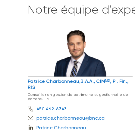
Notre équipe d'expe
Patrice Charbonneau,B.A.A., CIMᴹᴰ, Pl. Fin.,
RIS
Conseiller en gestion de patrimoine et gestionnaire de
portefeuille
450 462-6343
patrice.charbonneau@bnc.ca
Patrice Charbonneau