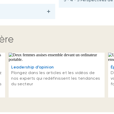
ière
Leadership d’opinion
É
z
Plongez dans les articles et les vidéos de
D
nos experts qui redéfinissent les tendances
v
s
du secteur
f