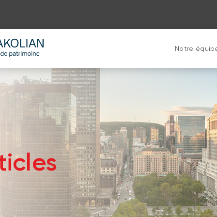
Notre équip
ticles