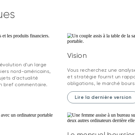
ues
Vision
évolution d'un large
Vous recherchez une analyse
iers nord-américains,
et stratégie fournit un rappor
jets d'actualité
obligations, le marché boursi
n bref commentaire.
Lire la dernière version
Le mensuel boursier