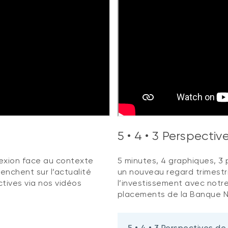
5 • 4 • 3 Perspecti
flexion face au contexte
5 minutes, 4 graphiques, 3 p
enchent sur l’actualité
un nouveau regard trimestri
tives via nos vidéos
l’investissement avec notre
placements de la Banque N
5 • 4 • 3 Perspectives de