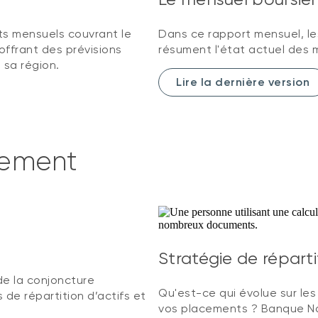
ts mensuels couvrant le
Dans ce rapport mensuel, le
offrant des prévisions
résument l'état actuel des m
sa région.
Lire la dernière version
ssement
Stratégie de répartit
de la conjoncture
Qu'est-ce qui évolue sur les
e répartition d’actifs et
vos placements ? Banque Na