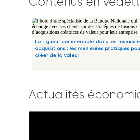
Contenus en vedet
La rigueur commerciale dans les fusions e
acquisitions : les meilleures pratiques pou
créer de la valeur
Actualités économi