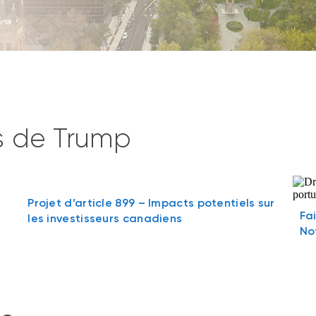
es de Trump
Projet d’article 899 – Impacts potentiels sur
Fa
les investisseurs canadiens
No