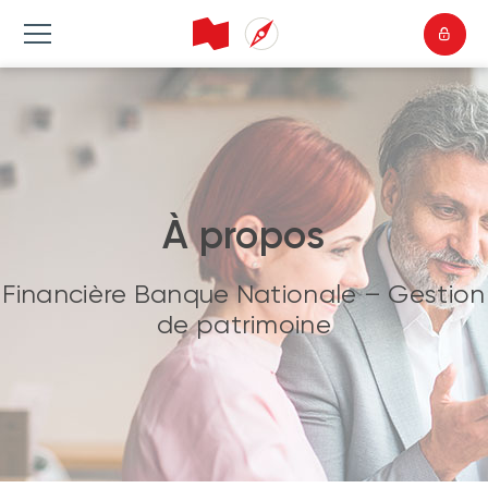
À propos
Financière Banque Nationale – Gestion
de patrimoine