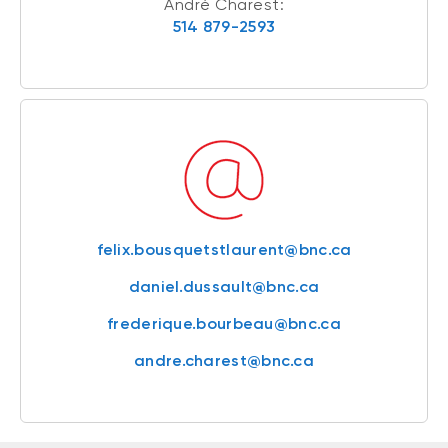
André Charest:
514 879-2593
felix.bousquetstlaurent@bnc.ca
daniel.dussault@bnc.ca
frederique.bourbeau@bnc.ca
andre.charest@bnc.ca