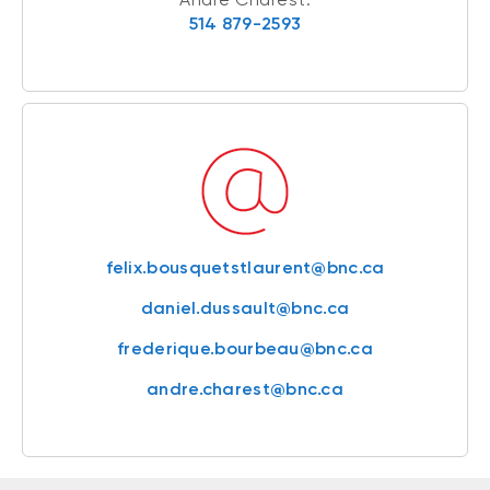
514 879-2593
felix.bousquetstlaurent@bnc.ca
daniel.dussault@bnc.ca
frederique.bourbeau@bnc.ca
andre.charest@bnc.ca