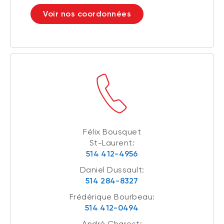
Voir nos coordonnées
Félix Bousquet
St-Laurent:
514 412-4956
Daniel Dussault:
514 284-8327
Frédérique Bourbeau:
514 412-0494
André Charest: