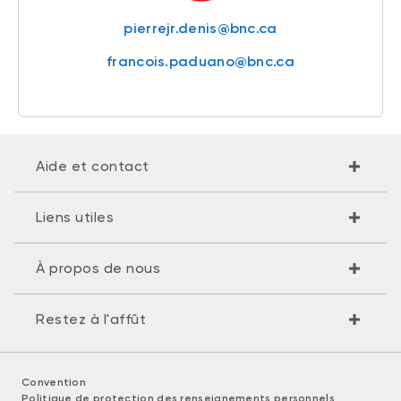
pierrejr.denis@bnc.ca
francois.paduano@bnc.ca
Aide et contact
Liens utiles
À propos de nous
Restez à l'affût
Convention
Politique de protection des renseignements personnels