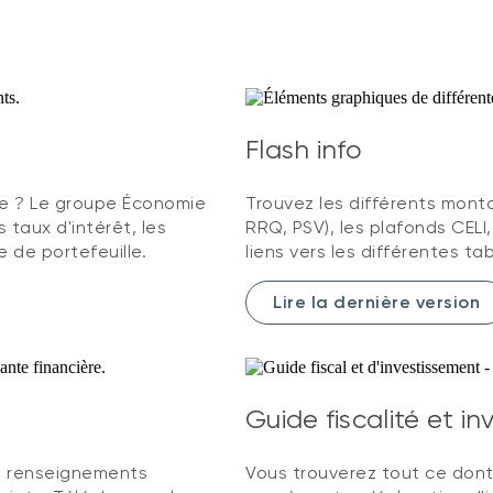
Flash info
le ? Le groupe Économie
Trouvez les différents mon
s taux d'intérêt, les
RRQ, PSV), les plafonds CELI,
e de portefeuille.
liens vers les différentes ta
Lire la dernière version
Guide fiscalité et i
e renseignements
Vous trouverez tout ce dont