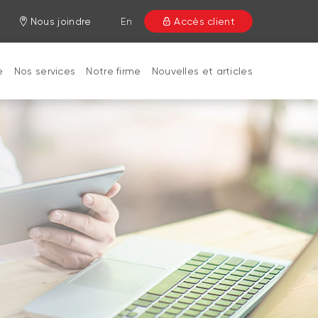
Nous joindre
En
Accès client
e
Nos services
Notre firme
Nouvelles et articles