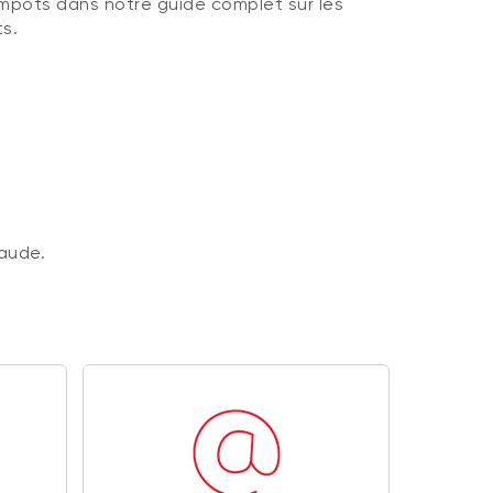
impôts dans notre guide complet sur les
s.
raude.