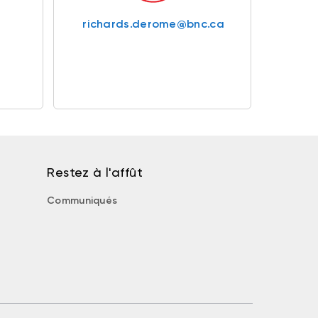
richards.derome@bnc.ca
Restez à l'affût
Communiqués