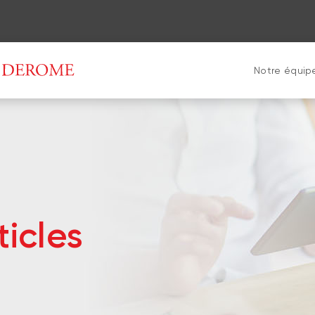
Notre équip
ticles