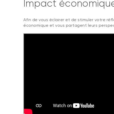
Impact économiqu
Afin de vous éclairer et de stimuler votre ré
économique et vous partagent leurs perspect