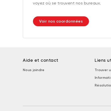
voyez où se trouvent nos bureaux.
Voir nos coordonnées
Aide et contact
Liens ut
Nous joindre
Trouver u
Informat
Résolutio