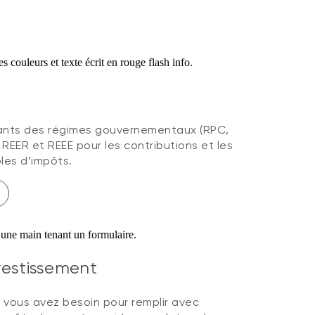
tants des régimes gouvernementaux (RPC,
 REER et REEE pour les contributions et les
bles d’impôts.
nvestissement
 vous avez besoin pour remplir avec