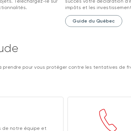
rojets. Téléchargez-le sur
succès votre déclaration d'
tionnalités.
impôts et les investissement
Guide du Québec
aude
 prendre pour vous protéger contre les tentatives de f
 de notre équipe et