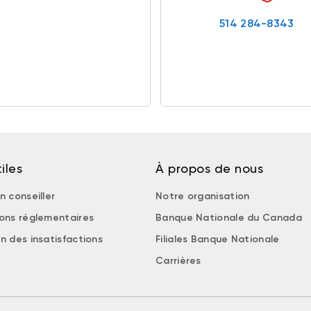
514 284-8343
iles
À propos de nous
n conseiller
Notre organisation
ions réglementaires
Banque Nationale du Canada
n des insatisfactions
Filiales Banque Nationale
Carrières