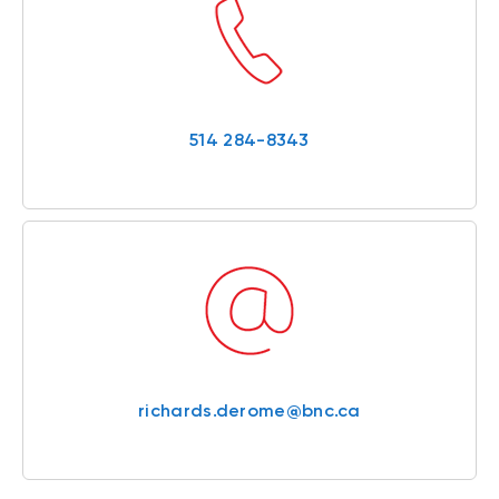
514 284-8343
richards.derome@bnc.ca