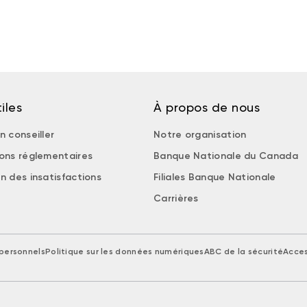
iles
À propos de nous
n conseiller
Notre organisation
ions réglementaires
Banque Nationale du Canada
n des insatisfactions
Filiales Banque Nationale
Carrières
personnels
Politique sur les données numériques
ABC de la sécurité
Acces