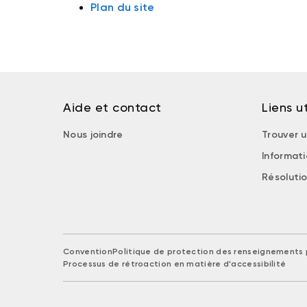
Plan du site
Aide et contact
Liens ut
Nous joindre
Trouver u
Informat
Résolutio
Convention
Politique de protection des renseignements 
Processus de rétroaction en matière d'accessibilité