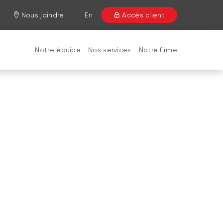
Nous joindre
En
Accès client
Notre équipe
Nos services
Notre firme