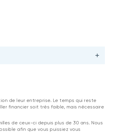
on de leur entreprise. Le temps qui reste
ler financier soit très faible, mais nécessaire
lles de ceux-ci depuis plus de 30 ans. Nous
ossible afin que vous puissiez vous