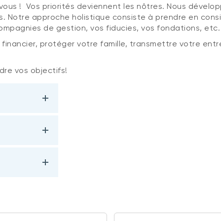
ous ! Vos priorités deviennent les nôtres. Nous dévelop
s. Notre approche holistique consiste à prendre en consi
compagnies de gestion, vos fiducies, vos fondations, etc.
inancier, protéger votre famille, transmettre votre entre
re vos objectifs!