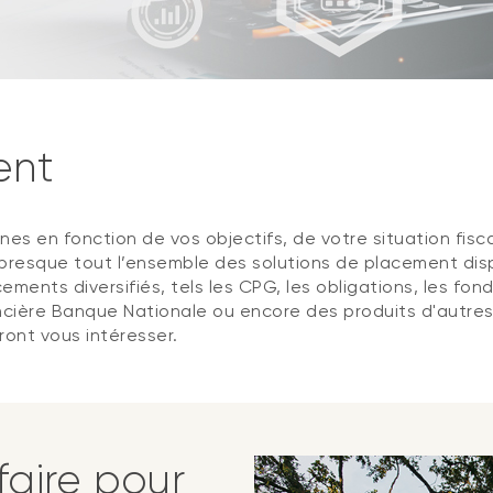
ent
es en fonction de vos objectifs, de votre situation fisc
resque tout l’ensemble des solutions de placement disp
ements diversifiés, tels les CPG, les obligations, les fon
ancière Banque Nationale ou encore des produits d'autres i
ront vous intéresser.
aire pour