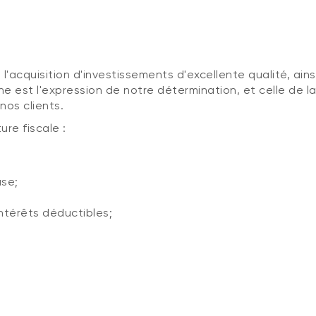
l'acquisition d'investissements d'excellente qualité, ains
e est l'expression de notre détermination, et celle de 
nos clients.
re fiscale :
use;
ntérêts déductibles;