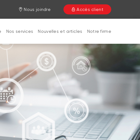
Nous joindre
Accès client
e
Nos services
Nouvelles et articles
Notre firme