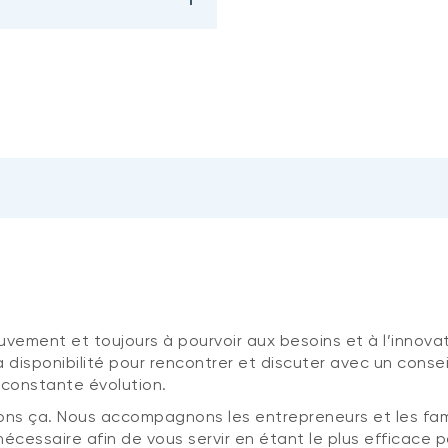
ment et toujours à pourvoir aux besoins et à l’innovati
a disponibilité pour rencontrer et discuter avec un conseil
 constante évolution.
ns ça. Nous accompagnons les entrepreneurs et les fami
écessaire afin de vous servir en étant le plus efficace p