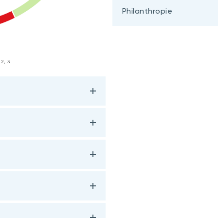
Philanthropie
 2, 3