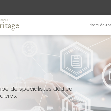
Notre équip
uipe de spécialistes dédiée
cières.