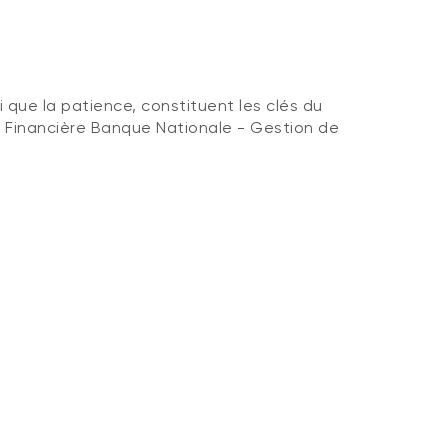
i que la patience, constituent les clés du
la Financière Banque Nationale - Gestion de