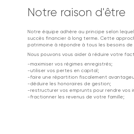
Notre raison d'être
Notre équipe adhère au principe selon lequel 
succès financier à long terme. Cette approch
patrimoine à répondre à tous les besoins de 
Nous pouvons vous aider à réduire votre factu
-maximiser vos régimes enregistrés;
-utiliser vos pertes en capital;
-faire une répartition fiscalement avantage
-déduire les honoraires de gestion;
-restructurer vos emprunts pour rendre vos i
-fractionner les revenus de votre famille;