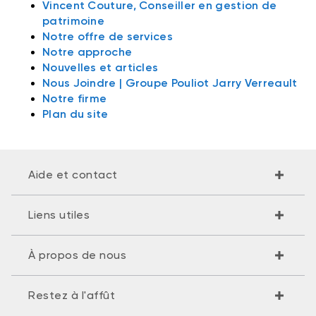
Vincent Couture, Conseiller en gestion de
patrimoine
Notre offre de services
Notre approche
Nouvelles et articles
Nous Joindre | Groupe Pouliot Jarry Verreault
Notre firme
Plan du site
Aide et contact
Liens utiles
À propos de nous
Restez à l'affût