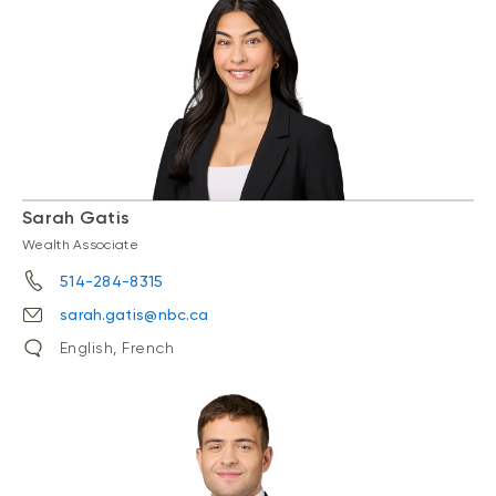
Sarah Gatis
Wealth Associate
514-284-8315
sarah.gatis@nbc.ca
English, French