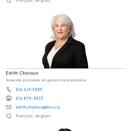
Français, Anglais
Edith Chaloux
Associée principale en gestion de patrimoine
514 413-5839
514 879-3873
edith.chaloux@bnc.ca
Français, Anglais