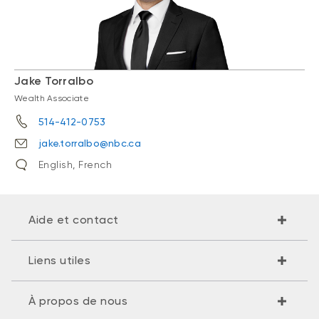
Jake Torralbo
Wealth Associate
514-412-0753
jake.torralbo@nbc.ca
English, French
Aide et contact
Liens utiles
À propos de nous