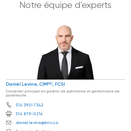
Notre équipe d'experts
Daniel Levine, CIMᴹᴰ, FCSI
Conseiller principal en gestion de patrimoine et gestionnaire de
portefeuille
514 390-7342
514 879-0214
daniel.levine@bnc.ca