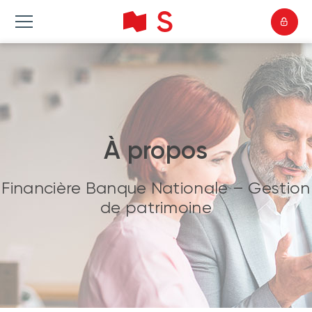
À propos
Financière Banque Nationale – Gestion
de patrimoine