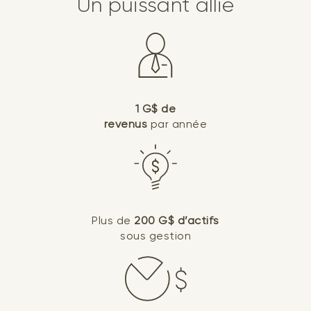
Un puissant allié
1 G$ de
revenus
par année
Plus de
200 G$ d’actifs
sous gestion