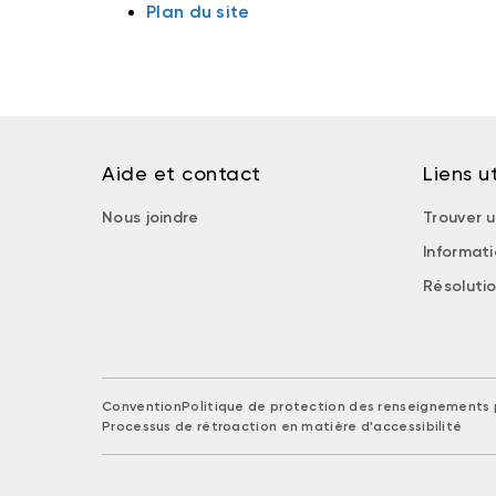
Plan du site
Aide et contact
Liens ut
Nous joindre
Trouver u
Informat
Résolutio
Convention
Politique de protection des renseignements 
Processus de rétroaction en matière d'accessibilité