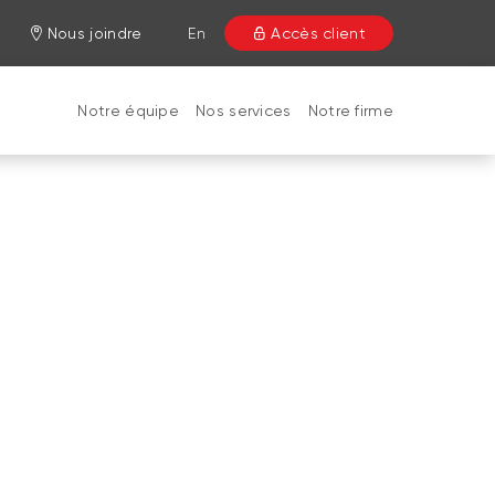
Nous joindre
En
Accès client
Notre équipe
Nos services
Notre firme