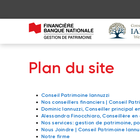
Plan du site
Conseil Patrimoine Iannuzzi
Nos conseillers financiers | Conseil Pat
Dominic Iannuzzi, Conseiller principal 
Alessandra Finocchiaro, Conseillère en
Nos services: gestion de patrimoine, por
Nous Joindre | Conseil Patrimoine Iannu
Notre firme