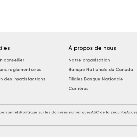
iles
À propos de nous
n conseiller
Notre organisation
ions réglementaires
Banque Nationale du Canada
n des insatisfactions
Filiales Banque Nationale
Carrières
personnels
Politique sur les données numériques
ABC de la sécurité
Acces