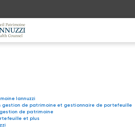
rimoine Iannuzzi
en gestion de patrimoine et gestionnaire de portefeuille
 gestion de patrimoine
tefeuille et plus
zzi