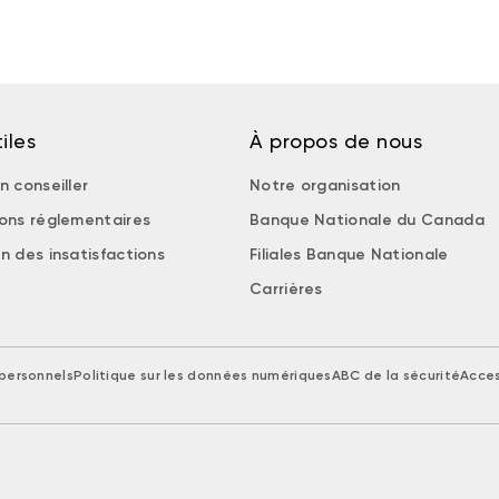
iles
À propos de nous
n conseiller
Notre organisation
ions réglementaires
Banque Nationale du Canada
n des insatisfactions
Filiales Banque Nationale
Carrières
personnels
Politique sur les données numériques
ABC de la sécurité
Acces