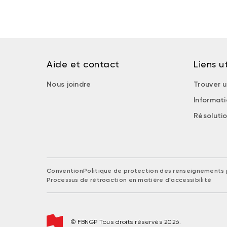
Aide et contact
Liens ut
Nous joindre
Trouver u
Informat
Résolutio
Convention
Politique de protection des renseignements 
Processus de rétroaction en matière d'accessibilité
© FBNGP Tous droits réservés 2026.