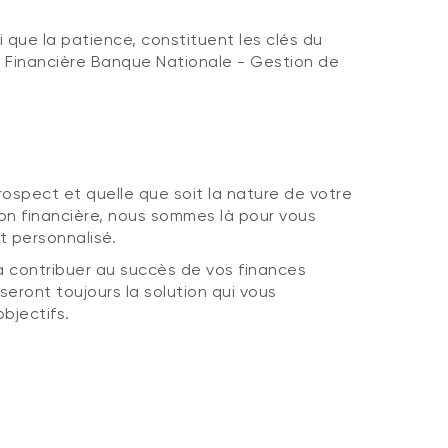
i que la patience, constituent les clés du
la Financière Banque Nationale - Gestion de
ospect et quelle que soit la nature de votre
on financière, nous sommes là pour vous
 personnalisé.
 contribuer au succès de vos finances
eront toujours la solution qui vous
objectifs.