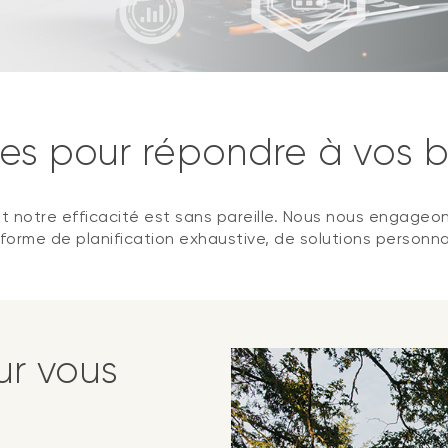
es pour répondre à vos b
otre efficacité est sans pareille. Nous nous engageons à
teforme de planification exhaustive, de solutions personna
r vous