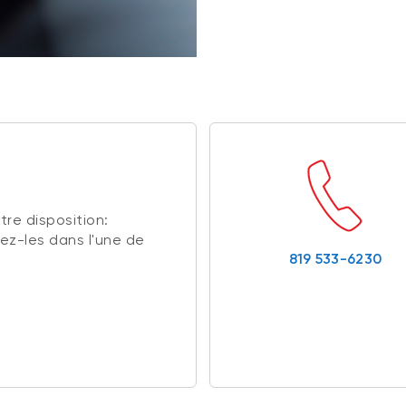
re disposition:
ez-les dans l'une de
819 533-6230