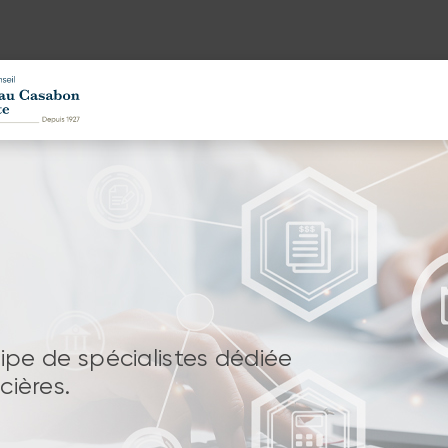
uipe de spécialistes dédiée
cières.