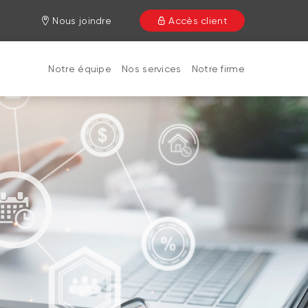
Nous joindre
Accès client
Notre équipe
Nos services
Notre firme