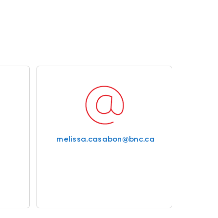
melissa.casabon@bnc.ca