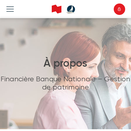
À propos
Financière Banque Nationale – Gestion
de patrimoine