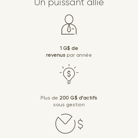
Un puissant allié
1 G$ de
revenus
par année
Plus de
200 G$ d’actifs
sous gestion