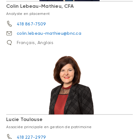
Colin Lebeau-Mathieu, CFA
Analyste en placement
418 867-7509
colin.lebeau-mathieu@bnc.ca
Français, Anglais
Lucie Toulouse
Associée principale en gestion de patrimoine
418 227-2979