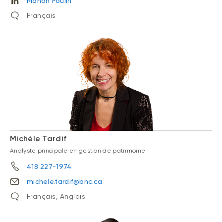
Manon Poulin
Français
Michèle Tardif
Analyste principale en gestion de patrimoine
418 227-1974
michele.tardif@bnc.ca
Français, Anglais