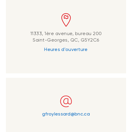
11333, 1ère avenue, bureau 200
Saint-Georges, QC, G5Y2C6
Heures d'ouverture
gfroylessard@bnc.ca