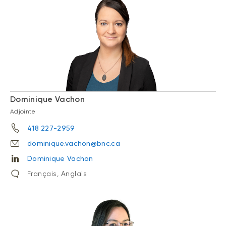
Dominique Vachon
Adjointe
418 227-2959
dominique.vachon@bnc.ca
Dominique Vachon
Français, Anglais