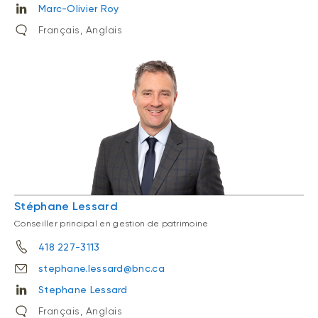
Marc-Olivier Roy
Français, Anglais
Stéphane Lessard
Conseiller principal en gestion de patrimoine
418 227-3113
stephane.lessard@bnc.ca
Stephane Lessard
Français, Anglais