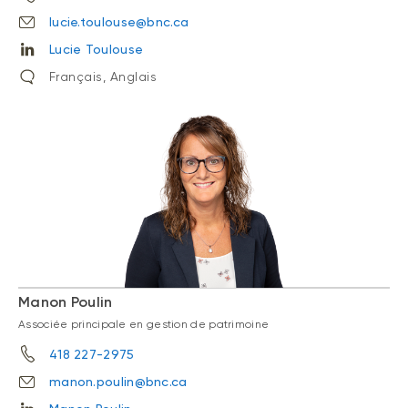
lucie.toulouse@bnc.ca
Lucie Toulouse
Français, Anglais
Manon Poulin
Associée principale en gestion de patrimoine
418 227-2975
manon.poulin@bnc.ca