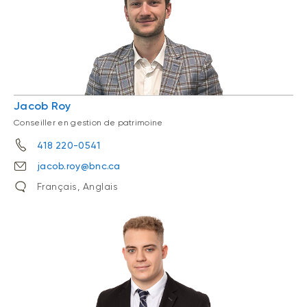
Jacob Roy
Conseiller en gestion de patrimoine
418 220-0541
jacob.roy@bnc.ca
Français, Anglais