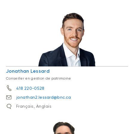
Jonathan Lessard
Conseiller en gestion de patrimoine
418 220-0528
jonathan2.lessard@bnc.ca
Français, Anglais