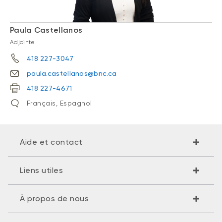
Paula Castellanos
Adjointe
418 227-3047
paula.castellanos@bnc.ca
418 227-4671
Français, Espagnol
Aide et contact
Liens utiles
À propos de nous