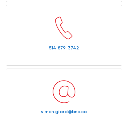
514 879-3742
simon.giard@bnc.ca