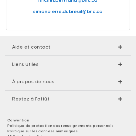
michel.bertrand@bnc.ca
simonpierre.dubreuil@bnc.ca
Aide et contact
Liens utiles
À propos de nous
Restez à l'affût
Convention
Politique de protection des renseignements personnels
Politique sur les données numériques