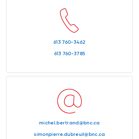
613 760-3462
613 760-3785
michel.bertrand@bnc.ca
simonpierre.dubreuil@bnc.ca