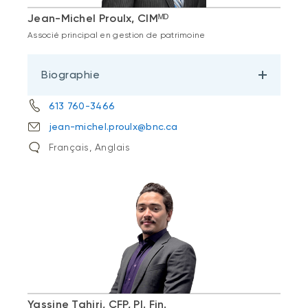
Jean-Michel Proulx, CIMᴹᴰ
Associé principal en gestion de patrimoine
Biographie
613 760-3466
jean-michel.proulx@bnc.ca
Français, Anglais
Yassine Tahiri, CFP, Pl. Fin.