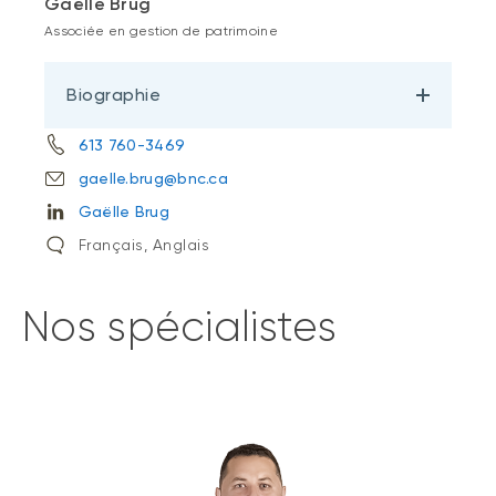
Gaëlle Brug
Associée en gestion de patrimoine
Biographie
613 760-3469
gaelle.brug@bnc.ca
Gaëlle Brug
Français, Anglais
Nos spécialistes