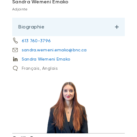
Sandra Wemeni Emako
Adjointe
Biographie
613 760-3796
sandra.wemeni.emako@bnc.ca
Sandra Wemeni Emako
Français, Anglais