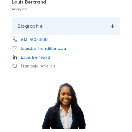
Louis Bertrand
Analyste
Biographie
613 760-3482
louis.bertrand@bnc.ca
Louis Bertrand
Français, Anglais