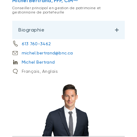
Michel Bertrand, PFP, CIMᴹᴰ
Conseiller principal en gestion de patrimoine et
gestionnaire de portefeuille
Biographie
613 760-3462
michel.bertrand@bnc.ca
Michel Bertrand
Français, Anglais