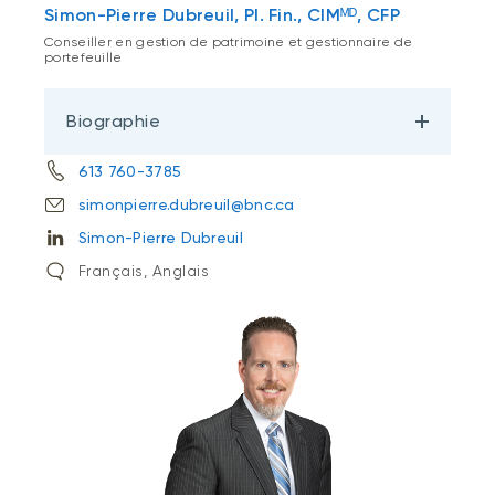
Simon-Pierre Dubreuil, Pl. Fin., CIMᴹᴰ, CFP
Conseiller en gestion de patrimoine et gestionnaire de
portefeuille
Biographie
613 760-3785
simonpierre.dubreuil@bnc.ca
Simon-Pierre Dubreuil
Français, Anglais