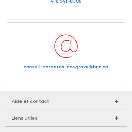
418 541-8008
conseil-bergeron-cosgrove@bnc.ca
Aide et contact
Liens utiles