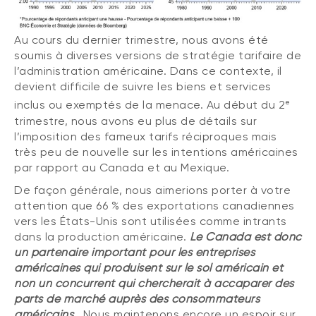
Au cours du dernier trimestre, nous avons été
soumis à diverses versions de stratégie tarifaire de
l’administration américaine. Dans ce contexte, il
devient difficile de suivre les biens et services
e
inclus ou exemptés de la menace. Au début du 2
trimestre, nous avons eu plus de détails sur
l’imposition des fameux tarifs réciproques mais
très peu de nouvelle sur les intentions américaines
par rapport au Canada et au Mexique.
De façon générale, nous aimerions porter à votre
attention que 66 % des exportations canadiennes
vers les États-Unis sont utilisées comme intrants
dans la production américaine.
Le Canada est donc
un partenaire important pour les entreprises
américaines qui produisent sur le sol américain et
non un concurrent qui chercherait à accaparer des
parts de marché auprès des consommateurs
américains
.
Nous maintenons encore un espoir sur