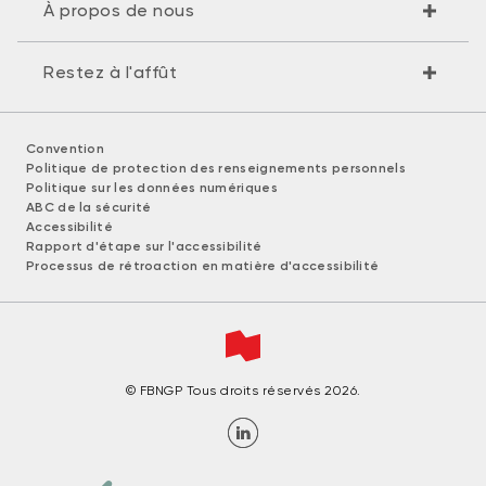
À propos de nous
Restez à l'affût
Convention
Politique de protection des renseignements personnels
Politique sur les données numériques
ABC de la sécurité
Accessibilité
Rapport d'étape sur l'accessibilité
Processus de rétroaction en matière d'accessibilité
© FBNGP Tous droits réservés 2026.