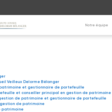
Notre équipe
ger
seil Veilleux Delorme Bélanger
patrimoine et gestionnaire de portefeuille
efeuille et conseiller principal en gestion de patrimoine
gestion de patrimoine et gestionnaire de portefeuille
n gestion de patrimoine
e patrimoine