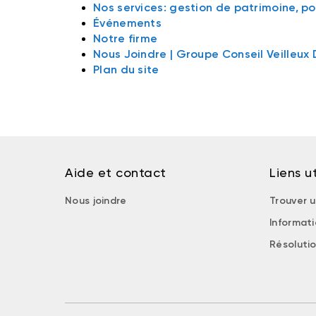
Nos services: gestion de patrimoine, por
Événements
Notre firme
Nous Joindre | Groupe Conseil Veilleux
Plan du site
Aide et contact
Liens ut
Nous joindre
Trouver u
Informat
Résolutio