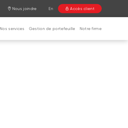
Nous joindre
En
Accès client
Nos services
Gestion de portefeuille
Notre firme