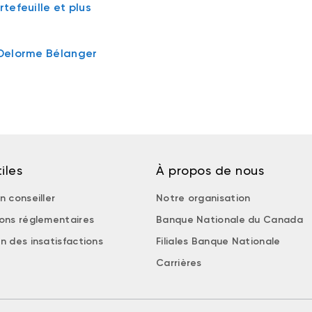
tefeuille et plus
 Delorme Bélanger
iles
À propos de nous
n conseiller
Notre organisation
ions réglementaires
Banque Nationale du Canada
n des insatisfactions
Filiales Banque Nationale
Carrières