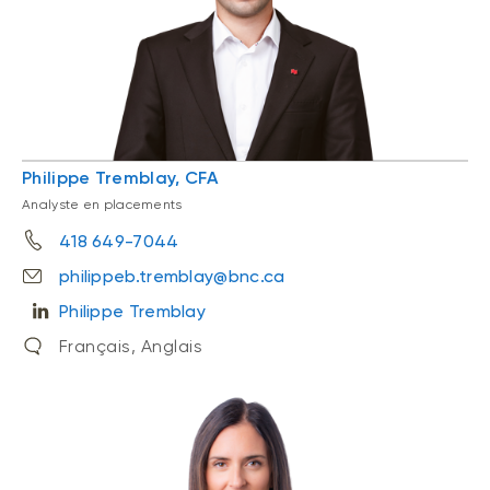
Philippe Tremblay, CFA
Analyste en placements
418 649-7044
philippeb.tremblay@bnc.ca
Philippe Tremblay
Français, Anglais