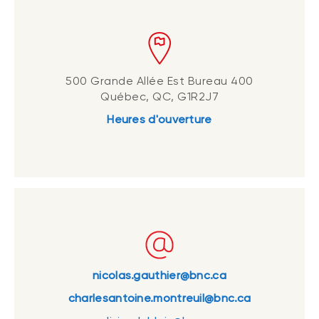
500 Grande Allée Est Bureau 400
Québec, QC, G1R2J7
Heures d'ouverture
nicolas.gauthier@bnc.ca
charlesantoine.montreuil@bnc.ca