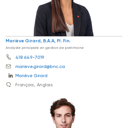
Mariève Girard, B.A.A, Pl. Fin.
Analyste principale en gestion de patrimoine
418 649-7019
marieve.girard@bnc.ca
Mariève Girard
Français, Anglais