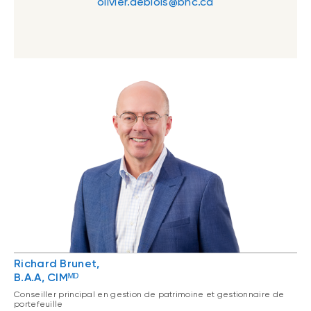
olivier.deblois@bnc.ca
Richard Brunet,
B.A.A, CIMᴹᴰ
Conseiller principal en gestion de patrimoine et gestionnaire de
portefeuille