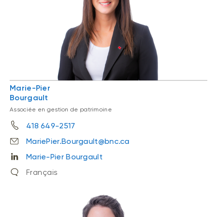
Marie-Pier
Bourgault
Associée en gestion de patrimoine
418 649-2517
MariePier.Bourgault@bnc.ca
Marie-Pier Bourgault
Français