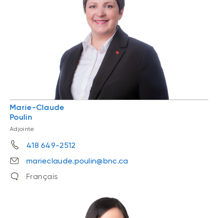
Marie-Claude
Poulin
Adjointe
418 649-2512
marieclaude.poulin@bnc.ca
Français