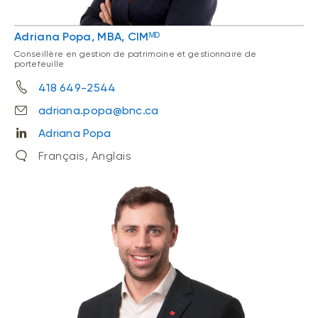
Adriana Popa, MBA, CIMᴹᴰ
Conseillère en gestion de patrimoine et gestionnaire de
portefeuille
418 649-2544
adriana.popa@bnc.ca
Adriana Popa
Français, Anglais