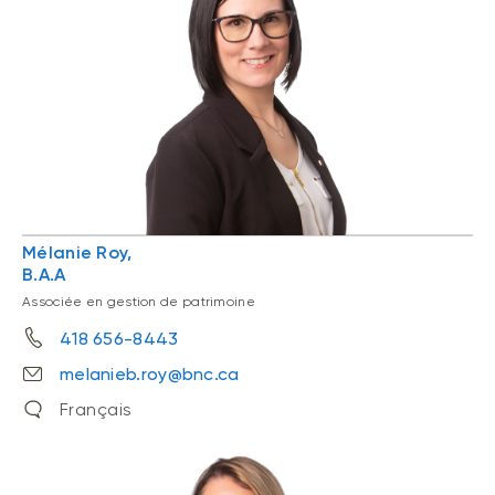
Mélanie Roy,
B.A.A
Associée en gestion de patrimoine
418 656-8443
melanieb.roy@bnc.ca
Français