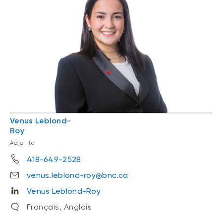
Venus Leblond-
Roy
Adjointe
418-649-2528
venus.leblond-roy@bnc.ca
Venus Leblond-Roy
Français, Anglais