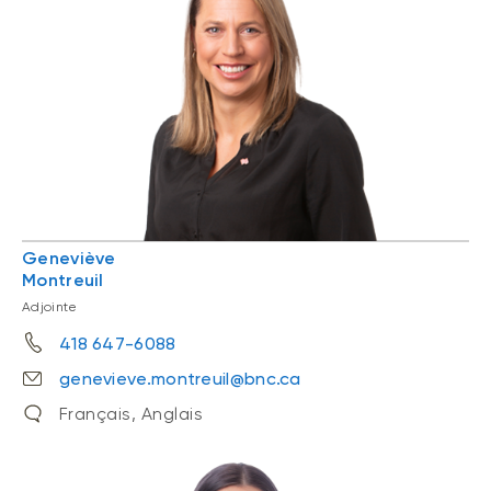
Geneviève
Montreuil
Adjointe
418 647-6088
genevieve.montreuil@bnc.ca
Français, Anglais