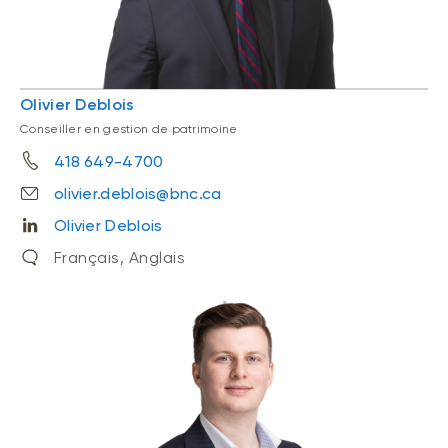
Olivier Deblois
Conseiller en gestion de patrimoine
418 649-4700
olivier.deblois@bnc.ca
Olivier Deblois
Français, Anglais