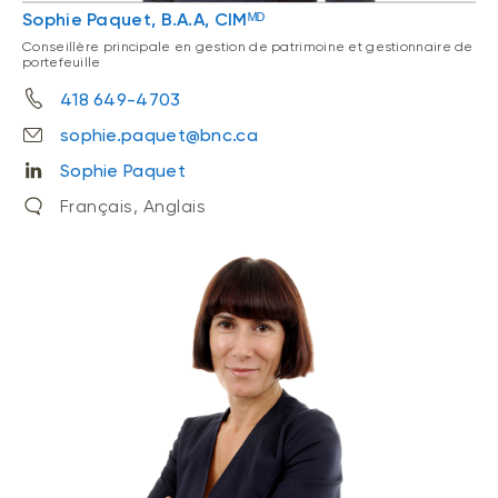
Sophie Paquet, B.A.A, CIMᴹᴰ
Conseillère principale en gestion de patrimoine et gestionnaire de
portefeuille
418 649-4703
sophie.paquet@bnc.ca
Sophie Paquet
Français, Anglais